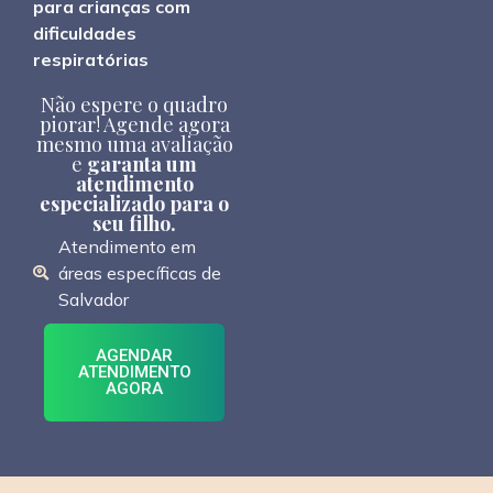
para crianças com
dificuldades
respiratórias
Não espere o quadro
piorar! Agende agora
mesmo uma avaliação
e
garanta um
atendimento
especializado para o
seu filho.
Atendimento em
áreas específicas de
Salvador
AGENDAR
ATENDIMENTO
AGORA