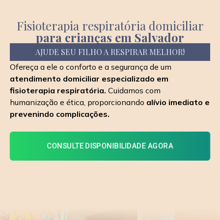
Fisioterapia respiratória domiciliar
para crianças em Salvador
AJUDE SEU FILHO A RESPIRAR MELHOR!
Ofereça a ele o conforto e a segurança de um
atendimento domiciliar especializado em
fisioterapia respiratória.
Cuidamos com
humanização e ética, proporcionando
alívio imediato e
prevenindo complicações.
CONSULTE DISPONIBILIDADE AGORA